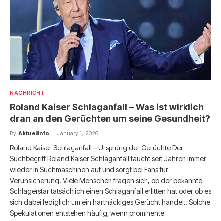
NACHRICHT
Roland Kaiser Schlaganfall – Was ist wirklich
dran an den Gerüchten um seine Gesundheit?
By
Aktuellinfo
January 1, 2026
Roland Kaiser Schlaganfall – Ursprung der Gerüchte Der
Suchbegriff Roland Kaiser Schlaganfall taucht seit Jahren immer
wieder in Suchmaschinen auf und sorgt bei Fans für
Verunsicherung. Viele Menschen fragen sich, ob der bekannte
Schlagerstar tatsächlich einen Schlaganfall erlitten hat oder ob es
sich dabei lediglich um ein hartnäckiges Gerücht handelt. Solche
Spekulationen entstehen häufig, wenn prominente