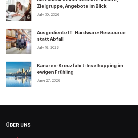
Zielgruppe, Angebote im Blick
July 30, 2026
Ausgediente IT-Hardware: Ressource
statt Abfall
July 16, 2026
Kanaren-Kreuzfahrt: Inselhopping im
ewigen Frühling
June 27, 2026
ÜBER UNS