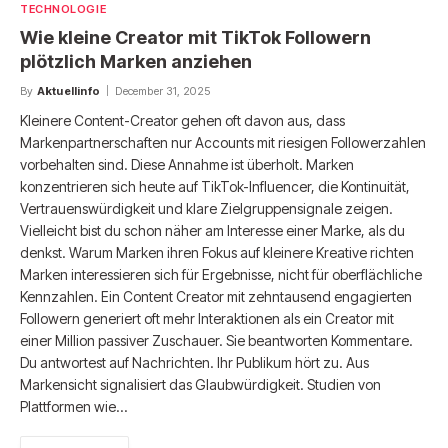
TECHNOLOGIE
Wie kleine Creator mit TikTok Followern
plötzlich Marken anziehen
By
Aktuellinfo
December 31, 2025
Kleinere Content-Creator gehen oft davon aus, dass
Markenpartnerschaften nur Accounts mit riesigen Followerzahlen
vorbehalten sind. Diese Annahme ist überholt. Marken
konzentrieren sich heute auf TikTok-Influencer, die Kontinuität,
Vertrauenswürdigkeit und klare Zielgruppensignale zeigen.
Vielleicht bist du schon näher am Interesse einer Marke, als du
denkst. Warum Marken ihren Fokus auf kleinere Kreative richten
Marken interessieren sich für Ergebnisse, nicht für oberflächliche
Kennzahlen. Ein Content Creator mit zehntausend engagierten
Followern generiert oft mehr Interaktionen als ein Creator mit
einer Million passiver Zuschauer. Sie beantworten Kommentare.
Du antwortest auf Nachrichten. Ihr Publikum hört zu. Aus
Markensicht signalisiert das Glaubwürdigkeit. Studien von
Plattformen wie…