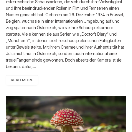
österreichische Schauspielerin, die sich durch ihre Vielseitigkeit
und ihre beeindruckenden Rollen in Film und Fernsehen einen
Namen gemacht hat. Geboren am 26. Dezember 1974 in Brüssel,
Belgien, wuchs sie in einer internationalen Umgebung auf und
zog später nach Österreich, wo sie ihre Schauspielkarriere
startete. Viele kennen sie aus Serien wie „Doctor’s Diary“ und
„München 7“, in denen sie ihre schauspielerischen Fähigkeiten
unter Beweis stellte. Mit ihrem Charme und ihrer Authentizität hat
Julia nicht nur in Österreich, sondern auch international eine
treue Fangemeinde gewonnen. Doch abseits der Kamera ist sie
bekannt dafür,…
READ MORE