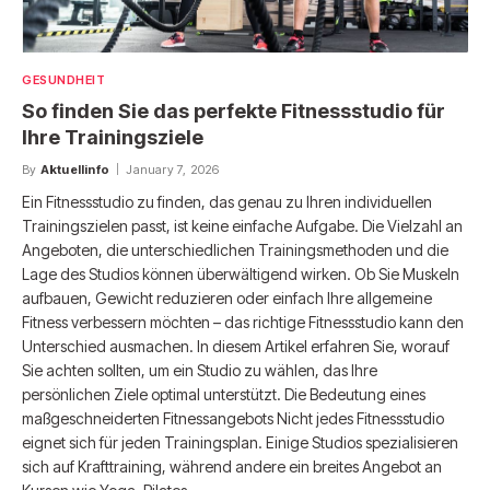
GESUNDHEIT
So finden Sie das perfekte Fitnessstudio für
Ihre Trainingsziele
By
Aktuellinfo
January 7, 2026
Ein Fitnessstudio zu finden, das genau zu Ihren individuellen
Trainingszielen passt, ist keine einfache Aufgabe. Die Vielzahl an
Angeboten, die unterschiedlichen Trainingsmethoden und die
Lage des Studios können überwältigend wirken. Ob Sie Muskeln
aufbauen, Gewicht reduzieren oder einfach Ihre allgemeine
Fitness verbessern möchten – das richtige Fitnessstudio kann den
Unterschied ausmachen. In diesem Artikel erfahren Sie, worauf
Sie achten sollten, um ein Studio zu wählen, das Ihre
persönlichen Ziele optimal unterstützt. Die Bedeutung eines
maßgeschneiderten Fitnessangebots Nicht jedes Fitnessstudio
eignet sich für jeden Trainingsplan. Einige Studios spezialisieren
sich auf Krafttraining, während andere ein breites Angebot an