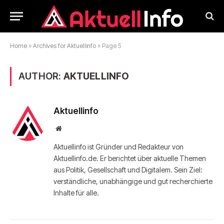
Home
»
Archives for Aktuellinfo
»
Page 5
AUTHOR:
AKTUELLINFO
Aktuellinfo
Website
Aktuellinfo ist Gründer und Redakteur von
Aktuellinfo.de. Er berichtet über aktuelle Themen
aus Politik, Gesellschaft und Digitalem. Sein Ziel:
verständliche, unabhängige und gut recherchierte
Inhalte für alle.