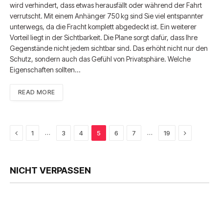
wird verhindert, dass etwas herausfällt oder während der Fahrt
verrutscht. Mit einem Anhänger 750 kg sind Sie viel entspannter
unterwegs, da die Fracht komplett abgedeckt ist. Ein weiterer
Vorteil liegt in der Sichtbarkeit. Die Plane sorgt dafür, dass Ihre
Gegenstände nicht jedem sichtbar sind. Das erhöht nicht nur den
Schutz, sondern auch das Gefühl von Privatsphäre. Welche
Eigenschaften sollten…
READ MORE
Previous
Next
…
…
1
3
4
5
6
7
19
NICHT VERPASSEN