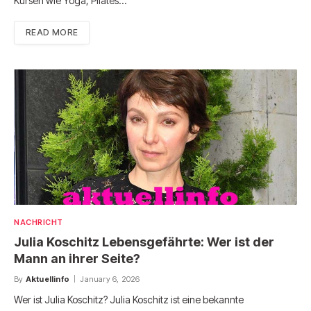
Kursen wie Yoga, Pilates…
READ MORE
NACHRICHT
Julia Koschitz Lebensgefährte: Wer ist der
Mann an ihrer Seite?
By
Aktuellinfo
January 6, 2026
Wer ist Julia Koschitz? Julia Koschitz ist eine bekannte