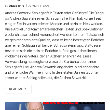
By
Aktuellinfo
January 1, 2026
Andrea Sawatzki Schlaganfall: Fakten oder Gerüchte? Die Frage,
ob Andrea Sawatzki einen Schlaganfall erlitten hat, kursiert seit
einiger Zeit in verschiedenen Medien und sozialen Netzwerken.
Viele Artikel und Kommentare mischen Fakten und Spekulationen,
wodurch Leser schnell verunsichert werden können. Tatsächlich
zeigen recherchierte Quellen, dass es keine bestätigten Berichte
über einen Schlaganfall bei der Schauspielerin gibt. Stattdessen
beziehen sich die meisten Berichte auf die gesundheitlichen
Probleme ihres Vaters, der an Alzheimer erkrankte. Diese
Verwechslung hat möglicherweise die Gerüchte über einen
Schlaganfall bei Andrea Sawatzki angeheizt. Medienberichte
und öffentliche Wahrnehmung In den letzten Jahren tauchten
immer wieder Schlagzeilen auf, die Andrea Sawatzki…
READ MORE