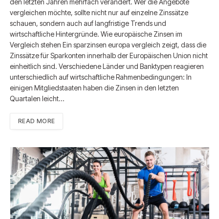
den letzten Jahren mehrfach verändert. Wer die Angebote
vergleichen möchte, sollte nicht nur auf einzelne Zinssätze
schauen, sondern auch auf langfristige Trends und
wirtschaftliche Hintergründe. Wie europäische Zinsen im
Vergleich stehen Ein sparzinsen europa vergleich zeigt, dass die
Zinssätze für Sparkonten innerhalb der Europäischen Union nicht
einheitlich sind. Verschiedene Länder und Banktypen reagieren
unterschiedlich auf wirtschaftliche Rahmenbedingungen: In
einigen Mitgliedstaaten haben die Zinsen in den letzten
Quartalen leicht…
READ MORE