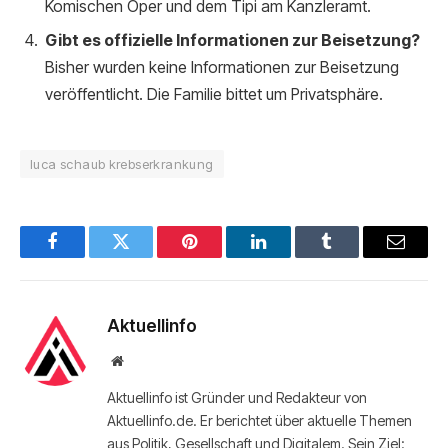
Komischen Oper und dem Tipi am Kanzleramt.
Gibt es offizielle Informationen zur Beisetzung?
Bisher wurden keine Informationen zur Beisetzung
veröffentlicht. Die Familie bittet um Privatsphäre.
luca schaub krebserkrankung
Facebook
Twitter
Pinterest
LinkedIn
Tumblr
Email
Aktuellinfo
Website
Aktuellinfo ist Gründer und Redakteur von
Aktuellinfo.de. Er berichtet über aktuelle Themen
aus Politik, Gesellschaft und Digitalem. Sein Ziel: