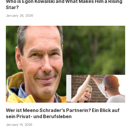
Who is Egon Kowalski and What Makes Him a Rising
Star?
January 26, 2026
Wer ist Meeno Schrader’s Partnerin? Ein Blick auf
sein Privat- und Berufsleben
January 14, 2026