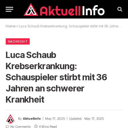
Home
»
Luca Schaub Krebserkrankung: Schauspieler stirbt mit 36 Jahren an schwerer Krankheit
NACHRICHT
Luca Schaub
Krebserkrankung:
Schauspieler stirbt mit 36
Jahren an schwerer
Krankheit
By
Aktuellinfo
May 17, 2025
Updated:
May 17, 2025
No Comments
4 Mins Read