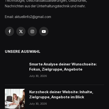
Technologie, Geschäftsaktualisierungen, Gesundheit,
Nachrichten aus der Unterhaltungstechnik und mehr.
Email: aktuellinfo2@gmail.com
Facebook
X
Instagram
YouTube
(Twitter)
UNSERE AUSWAHL
Smarte Analyse deiner Wunschseite:
Fokus, Zielgruppe, Angebote
July 30, 2026
Kurzcheck deiner Website: Inhalte,
Zielgruppe, Angebote im Blick
July 30, 2026