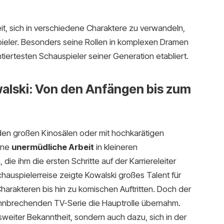
eit, sich in verschiedene Charaktere zu verwandeln,
ieler. Besonders seine Rollen in komplexen Dramen
ntiertesten Schauspieler seiner Generation etabliert.
walski: Von den Anfängen bis zum
 den großen Kinosälen oder mit hochkarätigen
ine
unermüdliche Arbeit
in kleineren
e ihm die ersten Schritte auf der Karriereleiter
chauspielerreise zeigte Kowalski großes Talent für
arakteren bis hin zu komischen Auftritten. Doch der
ahnbrechenden TV-Serie die Hauptrolle übernahm.
esweiter Bekanntheit, sondern auch dazu, sich in der