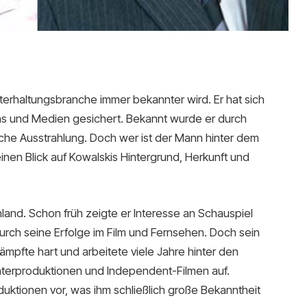
nterhaltungsbranche immer bekannter wird. Er hat sich
ans und Medien gesichert. Bekannt wurde er durch
he Ausstrahlung. Doch wer ist der Mann hinter dem
nen Blick auf Kowalskis Hintergrund, Herkunft und
and. Schon früh zeigte er Interesse an Schauspiel
durch seine Erfolge im Film und Fernsehen. Doch sein
ämpfte hart und arbeitete viele Jahre hinter den
heaterproduktionen und Independent-Filmen auf.
duktionen vor, was ihm schließlich große Bekanntheit