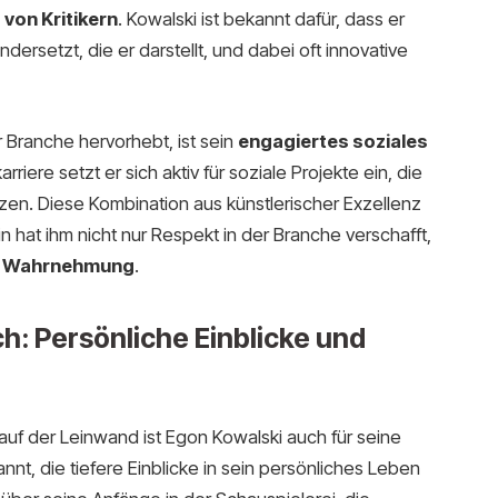
von Kritikern
. Kowalski ist bekannt dafür, dass er
dersetzt, die er darstellt, und dabei oft innovative
r Branche hervorhebt, ist sein
engagiertes soziales
riere setzt er sich aktiv für soziale Projekte ein, die
zen. Diese Kombination aus künstlerischer Exzellenz
hat ihm nicht nur Respekt in der Branche verschafft,
he Wahrnehmung
.
h: Persönliche Einblicke und
uf der Leinwand ist Egon Kowalski auch für seine
nt, die tiefere Einblicke in sein persönliches Leben