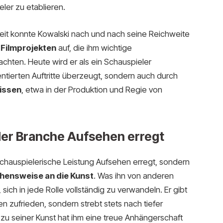
er zu etablieren.
keit konnte Kowalski nach und nach seine Reichweite
 Filmprojekten
auf, die ihm wichtige
hten. Heute wird er als ein Schauspieler
entierten Auftritte überzeugt, sondern auch durch
lissen
, etwa in der Produktion und Regie von
der Branche Aufsehen erregt
schauspielerische Leistung Aufsehen erregt, sondern
hensweise an die Kunst
. Was ihn von anderen
 sich in jede Rolle vollständig zu verwandeln. Er gibt
en zufrieden, sondern strebt stets nach tiefer
 zu seiner Kunst hat ihm eine treue Anhängerschaft