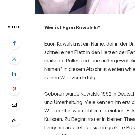
Wer ist Egon Kowalski?
SHARE
Egon Kowalski ist ein Name, der in der U
schnell einen Platz in den Herzen der F
markante Rollen und eine außergewöhnlic
Namen? In diesem Abschnitt werfen wir ei
seinen Weg zum Erfolg.
Geboren wurde Kowalski 1962 in Deutschl
und Unterhaltung. Viele kennen ihn erst 
Weg dorthin war nicht immer einfach. Er k
Kulissen. Zu Beginn trat er in kleinen T
Langsam arbeitete er sich in größere Pro