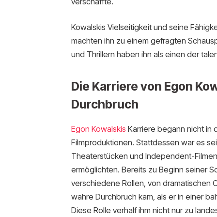
verschaffte.
Kowalskis Vielseitigkeit und seine Fähigk
machten ihn zu einem gefragten Schausp
und Thrillern haben ihn als einen der tale
Die Karriere von Egon Ko
Durchbruch
Egon Kowalskis
Karriere begann nicht in
Filmproduktionen. Stattdessen war es se
Theaterstücken und Independent-Filmen, di
ermöglichten. Bereits zu Beginn seiner S
verschiedene Rollen, von dramatischen Ch
wahre Durchbruch kam, als er in einer b
Diese Rolle verhalf ihm nicht nur zu land