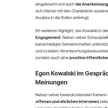
eingebracht und auch
die Anerkennung 
sich intensiv mit den Charakteren auseinan
Ansätze in die Rollen einbringt.
Ein weiteres Highlight, das Kowalski in de
Engagement
. Neben seiner Schauspielkar
benachteiligte Gemeinschaften unterstüt
und sozialem Verantwortungsbewusstsein 
sondern auch eine
positive öffentlic
Egon Kowalski im Gespräc
Meinungen
Neben seiner beeindruckenden Karriere a
offenen und ehrlichen Interviews
bekan