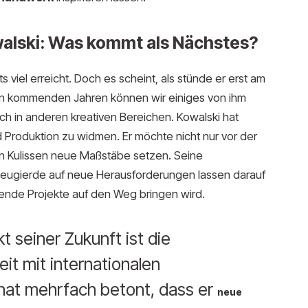
alski: Was kommt als Nächstes?
ts viel erreicht. Doch es scheint, als stünde er erst am
den kommenden Jahren können wir einiges von ihm
uch in anderen kreativen Bereichen. Kowalski hat
d Produktion zu widmen. Er möchte nicht nur vor der
en Kulissen neue Maßstäbe setzen. Seine
Neugierde auf neue Herausforderungen lassen darauf
kende Projekte auf den Weg bringen wird.
t seiner Zukunft ist die
 mit internationalen
 hat mehrfach betont, dass er
neue