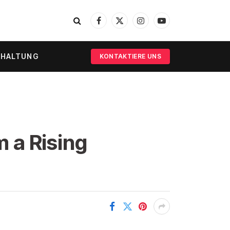
Facebook
X
Instagram
YouTube
(Twitter)
RHALTUNG
KONTAKTIERE UNS
 a Rising