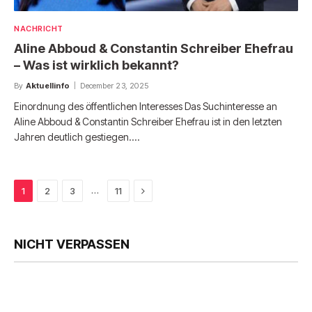
NACHRICHT
Aline Abboud & Constantin Schreiber Ehefrau
– Was ist wirklich bekannt?
By
Aktuellinfo
December 23, 2025
Einordnung des öffentlichen Interesses Das Suchinteresse an
Aline Abboud & Constantin Schreiber Ehefrau ist in den letzten
Jahren deutlich gestiegen.…
Next
…
1
2
3
11
NICHT VERPASSEN