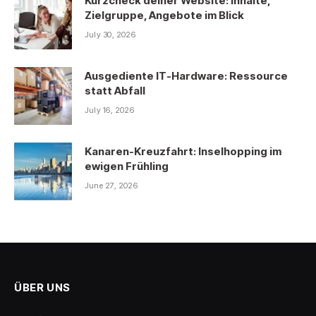
Kurzcheck deiner Website: Inhalte,
Zielgruppe, Angebote im Blick
July 30, 2026
Ausgediente IT-Hardware: Ressource
statt Abfall
July 16, 2026
Kanaren-Kreuzfahrt: Inselhopping im
ewigen Frühling
June 27, 2026
ÜBER UNS