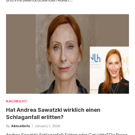
NACHRICHT
Hat Andrea Sawatzki wirklich einen
Schlaganfall erlitten?
By
Aktuellinfo
January 1, 2026
Andrea Sawatzki Schlaganfall: Fakten oder Gerüchte? Die Frage,