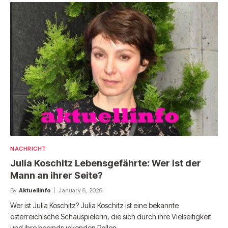
NACHRICHT
Julia Koschitz Lebensgefährte: Wer ist der
Mann an ihrer Seite?
By
Aktuellinfo
January 6, 2026
Wer ist Julia Koschitz? Julia Koschitz ist eine bekannte
österreichische Schauspielerin, die sich durch ihre Vielseitigkeit
und ihre beeindruckenden Rollen…