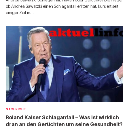
ob Andrea Sawatzki einen Schlaganfall erlitten hat, kursiert seit
einiger Zeit in…
NACHRICHT
Roland Kaiser Schlaganfall – Was ist wirklich
dran an den Gerüchten um seine Gesundheit?