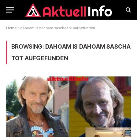
Home
»
dahoam is dahoam sascha tot aufgefunden
BROWSING:
DAHOAM IS DAHOAM SASCHA
TOT AUFGEFUNDEN