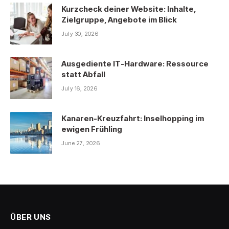
Kurzcheck deiner Website: Inhalte,
Zielgruppe, Angebote im Blick
July 30, 2026
Ausgediente IT-Hardware: Ressource
statt Abfall
July 16, 2026
Kanaren-Kreuzfahrt: Inselhopping im
ewigen Frühling
June 27, 2026
ÜBER UNS