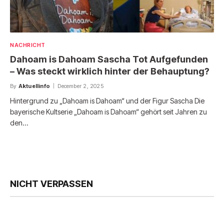
NACHRICHT
Dahoam is Dahoam Sascha Tot Aufgefunden
– Was steckt wirklich hinter der Behauptung?
By
Aktuellinfo
December 2, 2025
Hintergrund zu „Dahoam is Dahoam“ und der Figur Sascha Die
bayerische Kultserie „Dahoam is Dahoam“ gehört seit Jahren zu
den…
NICHT VERPASSEN