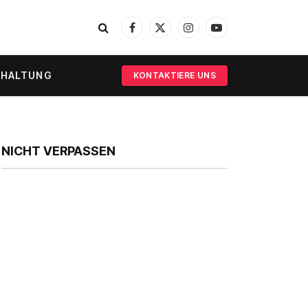
Facebook
X
Instagram
YouTube
(Twitter)
RHALTUNG
KONTAKTIERE UNS
NICHT VERPASSEN