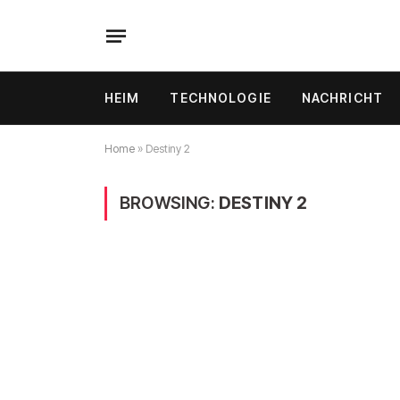
HEIM
TECHNOLOGIE
NACHRICHT
Home
»
Destiny 2
BROWSING:
DESTINY 2