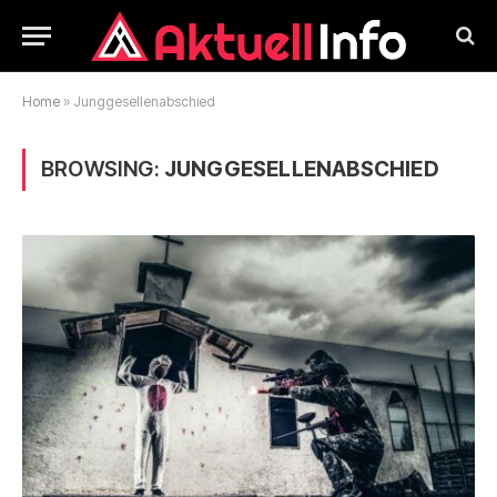
Home
»
Junggesellenabschied
BROWSING:
JUNGGESELLENABSCHIED