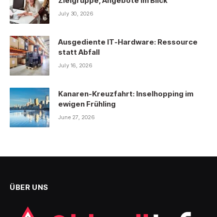
Zielgruppe, Angebote im Blick
July 30, 2026
Ausgediente IT-Hardware: Ressource
statt Abfall
July 16, 2026
Kanaren-Kreuzfahrt: Inselhopping im
ewigen Frühling
June 27, 2026
ÜBER UNS