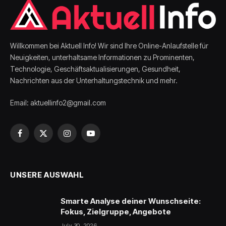
Willkommen bei Aktuell Info! Wir sind Ihre Online-Anlaufstelle für
Neuigkeiten, unterhaltsame Informationen zu Prominenten,
Technologie, Geschäftsaktualisierungen, Gesundheit,
Nachrichten aus der Unterhaltungstechnik und mehr.
Email: aktuellinfo2@gmail.com
Facebook
X
Instagram
YouTube
(Twitter)
UNSERE AUSWAHL
Smarte Analyse deiner Wunschseite:
Fokus, Zielgruppe, Angebote
July 30, 2026