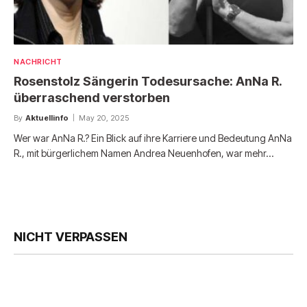
NACHRICHT
Rosenstolz Sängerin Todesursache: AnNa R.
überraschend verstorben
By
Aktuellinfo
May 20, 2025
Wer war AnNa R.? Ein Blick auf ihre Karriere und Bedeutung AnNa
R., mit bürgerlichem Namen Andrea Neuenhofen, war mehr…
NICHT VERPASSEN