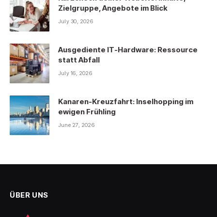
Zielgruppe, Angebote im Blick
July 30, 2026
Ausgediente IT-Hardware: Ressource
statt Abfall
July 16, 2026
Kanaren-Kreuzfahrt: Inselhopping im
ewigen Frühling
June 27, 2026
ÜBER UNS