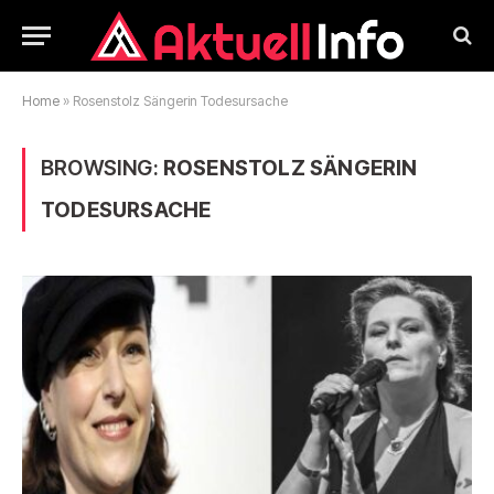
Home
»
Rosenstolz Sängerin Todesursache
BROWSING:
ROSENSTOLZ SÄNGERIN
TODESURSACHE