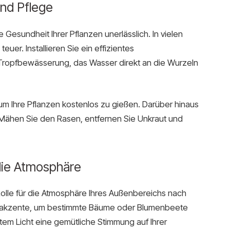
und Pflege
Gesundheit Ihrer Pflanzen unerlässlich. In vielen
er. Installieren Sie ein effizientes
ropfbewässerung, das Wasser direkt an die Wurzeln
m Ihre Pflanzen kostenlos zu gießen. Darüber hinaus
: Mähen Sie den Rasen, entfernen Sie Unkraut und
 die Atmosphäre
olle für die Atmosphäre Ihres Außenbereichs nach
chtakzente, um bestimmte Bäume oder Blumenbeete
tem Licht eine gemütliche Stimmung auf Ihrer