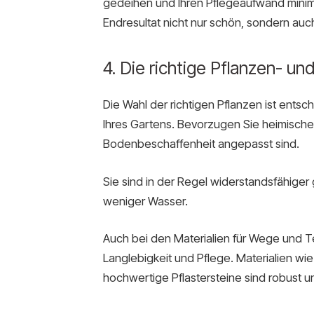
gedeihen und Ihren Pflegeaufwand minimier
Endresultat nicht nur schön, sondern auch 
4. Die richtige Pflanzen- un
Die Wahl der richtigen Pflanzen ist ents
Ihres Gartens. Bevorzugen Sie heimische P
Bodenbeschaffenheit angepasst sind.
Sie sind in der Regel widerstandsfähige
weniger Wasser.
Auch bei den Materialien für Wege und T
Langlebigkeit und Pflege. Materialien w
hochwertige Pflastersteine sind robust un