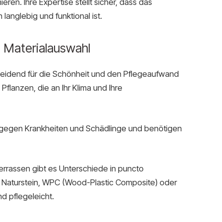
en. Ihre Expertise stellt sicher, dass das
langlebig und funktional ist.
d Materialauswahl
cheidend für die Schönheit und den Pflegeaufwand
flanzen, die an Ihr Klima und Ihre
r gegen Krankheiten und Schädlinge und benötigen
errassen gibt es Unterschiede in puncto
ie Naturstein, WPC (Wood-Plastic Composite) oder
d pflegeleicht.