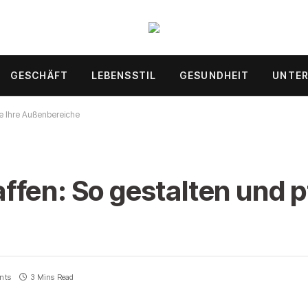
GESCHÄFT
LEBENSSTIL
GESUNDHEIT
UNTE
e Ihre Außenbereiche
fen: So gestalten und pf
nts
3 Mins Read