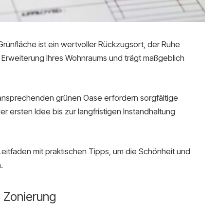
rünfläche ist ein wertvoller Rückzugsort, der Ruhe
ine Erweiterung Ihres Wohnraums und trägt maßgeblich
 ansprechenden grünen Oase erfordern sorgfältige
er ersten Idee bis zur langfristigen Instandhaltung
Leitfaden mit praktischen Tipps, um die Schönheit und
.
d Zonierung