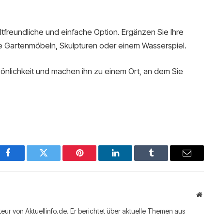
freundliche und einfache Option. Ergänzen Sie Ihre
e Gartenmöbeln, Skulpturen oder einem Wasserspiel.
sönlichkeit und machen ihn zu einem Ort, an dem Sie
Facebook
Twitter
Pinterest
LinkedIn
Tumblr
Email
Websi
teur von Aktuellinfo.de. Er berichtet über aktuelle Themen aus