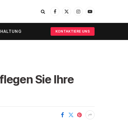
Facebook
X
Instagram
YouTube
(Twitter)
RHALTUNG
KONTAKTIERE UNS
legen Sie Ihre