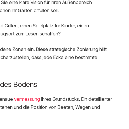
 Sie eine klare Vision für Ihren Außenbereich
nen Ihr Garten erfüllen soll.
rillen, einen Spielplatz für Kinder, einen
zugsort zum Lesen schaffen?
edene Zonen ein. Diese strategische Zonierung hilft
icherzustellen, dass jede Ecke eine bestimmte
 des Bodens
 genaue
vermessung
Ihres Grundstücks. Ein detaillierter
rstehen und die Position von Beeten, Wegen und