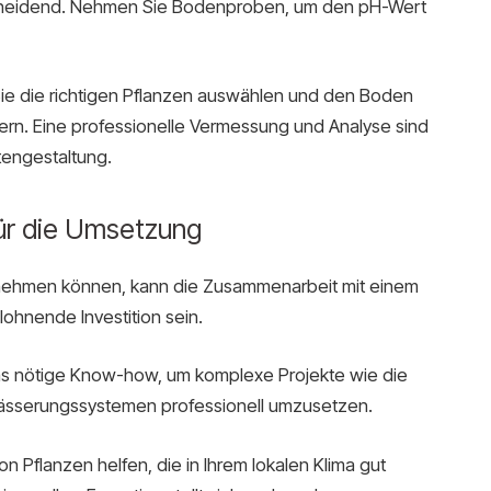
scheidend. Nehmen Sie Bodenproben, um den pH-Wert
ie die richtigen Pflanzen auswählen und den Boden
ern. Eine professionelle Vermessung und Analyse sind
tengestaltung.
ür die Umsetzung
rnehmen können, kann die Zusammenarbeit mit einem
lohnende Investition sein.
s nötige Know-how, um komplexe Projekte wie die
ässerungssystemen professionell umzusetzen.
 Pflanzen helfen, die in Ihrem lokalen Klima gut