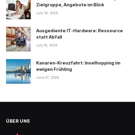
Zielgruppe, Angebote im Blick
July 30, 2026
Ausgediente IT-Hardware: Ressource
statt Abfall
July 16, 2026
Kanaren-Kreuzfahrt: Inselhopping im
ewigen Frühling
June 27, 2026
ÜBER UNS