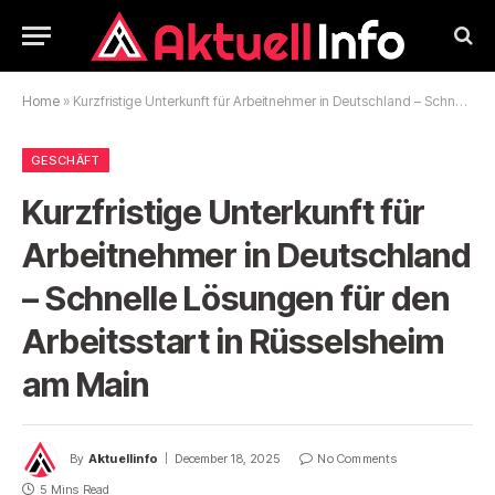
Home
»
Kurzfristige Unterkunft für Arbeitnehmer in Deutschland – Schnelle Lösungen für den Arbeitsstart in Rüsselsheim am Main
GESCHÄFT
Kurzfristige Unterkunft für
Arbeitnehmer in Deutschland
– Schnelle Lösungen für den
Arbeitsstart in Rüsselsheim
am Main
By
Aktuellinfo
December 18, 2025
No Comments
5 Mins Read