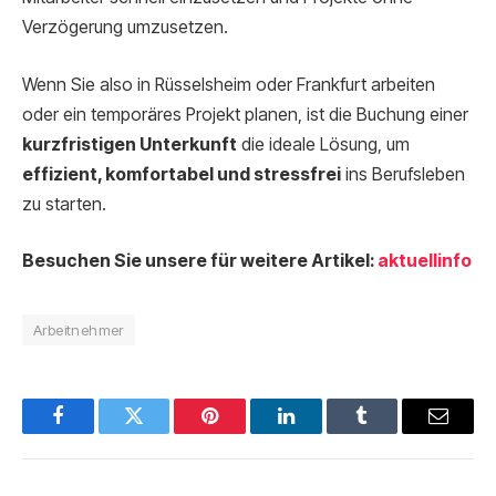
Verzögerung umzusetzen.
Wenn Sie also in Rüsselsheim oder Frankfurt arbeiten
oder ein temporäres Projekt planen, ist die Buchung einer
kurzfristigen Unterkunft
die ideale Lösung, um
effizient, komfortabel und stressfrei
ins Berufsleben
zu starten.
Besuchen Sie unsere für weitere Artikel:
aktuellinfo
Arbeitnehmer
Facebook
Twitter
Pinterest
LinkedIn
Tumblr
Email