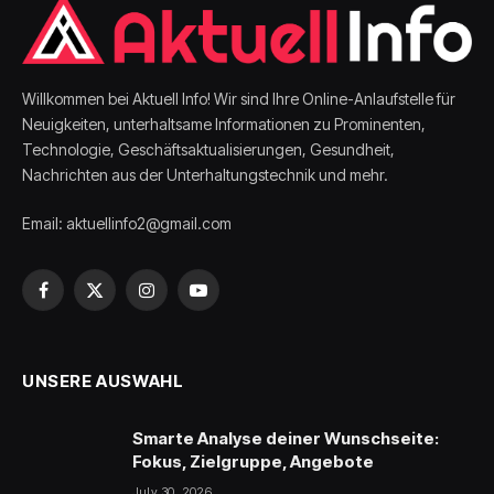
Willkommen bei Aktuell Info! Wir sind Ihre Online-Anlaufstelle für
Neuigkeiten, unterhaltsame Informationen zu Prominenten,
Technologie, Geschäftsaktualisierungen, Gesundheit,
Nachrichten aus der Unterhaltungstechnik und mehr.
Email: aktuellinfo2@gmail.com
Facebook
X
Instagram
YouTube
(Twitter)
UNSERE AUSWAHL
Smarte Analyse deiner Wunschseite:
Fokus, Zielgruppe, Angebote
July 30, 2026