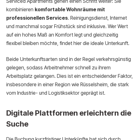
Serviced Apartments gehen einen Schritt weiter: Sie
kombinieren
komfortable Wohnräume mit
professionellen Services
. Reinigungsdienst, Internet
und manchmal sogar Frühstück sind inklusive. Wer Wert
auf ein hohes Maß an Komfort legt und gleichzeitig
flexibel bleiben möchte, findet hier die ideale Unterkunft.
Beide Unterkunftsarten sind in der Regel verkehrsgünstig
gelegen, sodass Arbeitnehmer schnell zu ihrem
Arbeitsplatz gelangen. Dies ist ein entscheidender Faktor,
insbesondere in einer Region wie Rüsselsheim, die stark
vom Industrie- und Logistiksektor geprägt ist.
Digitale Plattformen erleichtern die
Suche
Die Buchung kurzfristiger Unterkünfte hat sich durch