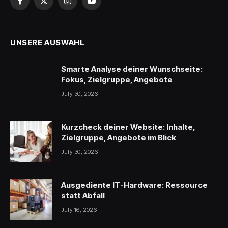
Facebook
X
Instagram
YouTube
(Twitter)
UNSERE AUSWAHL
Smarte Analyse deiner Wunschseite:
Fokus, Zielgruppe, Angebote
July 30, 2026
Kurzcheck deiner Website: Inhalte,
Zielgruppe, Angebote im Blick
July 30, 2026
Ausgediente IT-Hardware: Ressource
statt Abfall
July 16, 2026