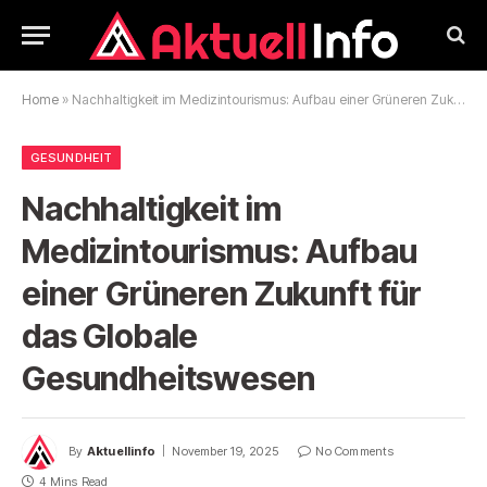
Home
»
Nachhaltigkeit im Medizintourismus: Aufbau einer Grüneren Zukunft für das Globale Gesundheitswesen
GESUNDHEIT
Nachhaltigkeit im
Medizintourismus: Aufbau
einer Grüneren Zukunft für
das Globale
Gesundheitswesen
By
Aktuellinfo
November 19, 2025
No Comments
4 Mins Read