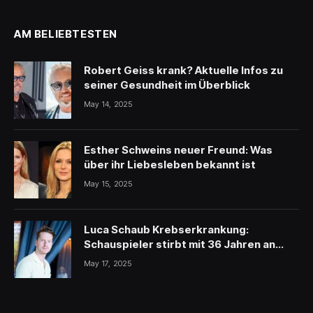
AM BELIEBTESTEN
Robert Geiss krank? Aktuelle Infos zu
seiner Gesundheit im Überblick
May 14, 2025
Esther Schweins neuer Freund: Was
über ihr Liebesleben bekannt ist
May 15, 2025
Luca Schaub Krebserkrankung:
Schauspieler stirbt mit 36 Jahren an
schwerer Krankheit
May 17, 2025