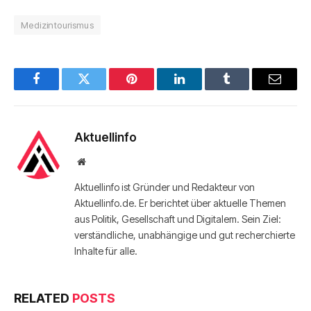
Medizintourismus
Facebook
Twitter
Pinterest
LinkedIn
Tumblr
Email
Aktuellinfo
Website
Aktuellinfo ist Gründer und Redakteur von
Aktuellinfo.de. Er berichtet über aktuelle Themen
aus Politik, Gesellschaft und Digitalem. Sein Ziel:
verständliche, unabhängige und gut recherchierte
Inhalte für alle.
RELATED
POSTS