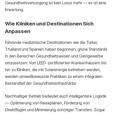
Gesundheitsversorgung ist kein Luxus mehr — es ist eine
Erwartung.
Wie Kliniken und Destinationen Sich
Anpassen
Führende medizinische Destinationen wie die Türkei,
Thailand und Spanien haben begonnen, grüne Standards
in den Bereichen Gesundheitswesen und Gastgewerbe
umzusetzen. Von LEED-zertifizierten Krankenhäusern bis
hin zu Kliniken, die mit Solarenergie betrieben werden,
werden umweltbewusste Praktiken zu einem integralen
Bestandteil der Gesundheitsinfrastruktur.
Nachhaltiger Betrieb bedeutet auch intelligentere Logistik
— Optimierung von Reiseplänen, Förderung von
Direktflügen und Minimierung unnötiger Transfers. Sogar