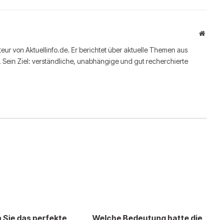
Websi
teur von Aktuellinfo.de. Er berichtet über aktuelle Themen aus
m. Sein Ziel: verständliche, unabhängige und gut recherchierte
n Sie das perfekte
Welche Bedeutung hatte die