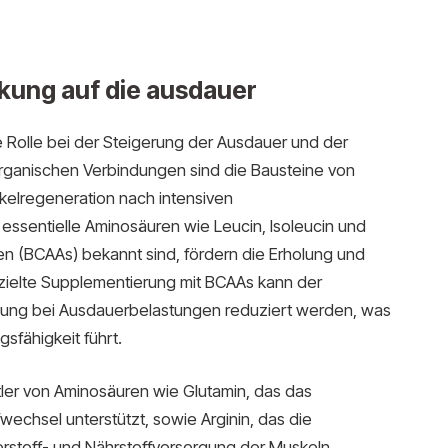
kung auf die ausdauer
Rolle bei der Steigerung der Ausdauer und der
organischen Verbindungen sind die Bausteine von
kelregeneration nach intensiven
ssentielle Aminosäuren wie Leucin, Isoleucin und
ren (BCAAs) bekannt sind, fördern die Erholung und
zielte Supplementierung mit BCAAs kann der
ung bei Ausdauerbelastungen reduziert werden, was
sfähigkeit führt.
tler von Aminosäuren wie Glutamin, das das
echsel unterstützt, sowie Arginin, das die
rstoff- und Nährstoffversorgung der Muskeln