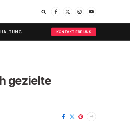
Facebook
X
Instagram
YouTube
(Twitter)
RHALTUNG
KONTAKTIERE UNS
h gezielte