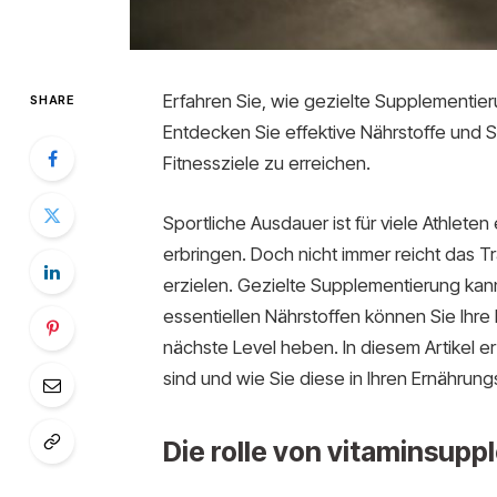
Erfahren Sie, wie gezielte Supplementier
SHARE
Entdecken Sie effektive Nährstoffe und S
Fitnessziele zu erreichen.
Sportliche Ausdauer ist für viele Athlete
erbringen. Doch nicht immer reicht das T
erzielen. Gezielte Supplementierung kann
essentiellen Nährstoffen können Sie Ihre 
nächste Level heben. In diesem Artikel 
sind und wie Sie diese in Ihren Ernährung
Die rolle von vitaminsup