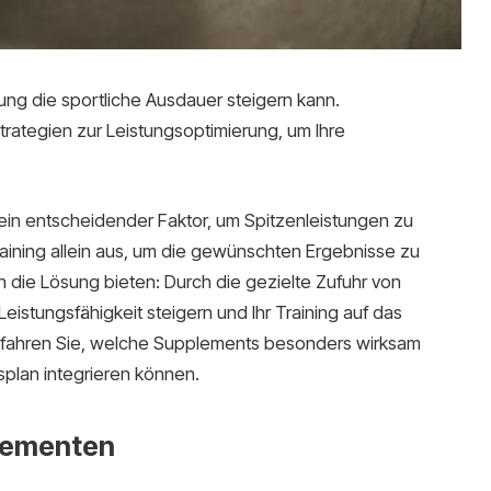
ung die sportliche Ausdauer steigern kann.
trategien zur Leistungsoptimierung, um Ihre
n ein entscheidender Faktor, um Spitzenleistungen zu
raining allein aus, um die gewünschten Ergebnisse zu
 die Lösung bieten: Durch die gezielte Zufuhr von
Leistungsfähigkeit steigern und Ihr Training auf das
erfahren Sie, welche Supplements besonders wirksam
splan integrieren können.
plementen