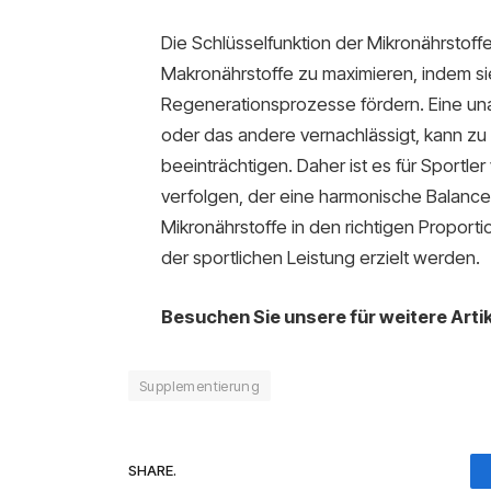
Die Schlüsselfunktion der Mikronährstoffe l
Makronährstoffe zu maximieren, indem s
Regenerationsprozesse fördern. Eine u
oder das andere vernachlässigt, kann zu 
beeinträchtigen. Daher ist es für Sportle
verfolgen, der eine harmonische Balance
Mikronährstoffe in den richtigen Proporti
der sportlichen Leistung erzielt werden.
Besuchen Sie unsere für weitere Artik
Supplementierung
SHARE.