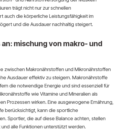
ren trägt nicht nur zur schnellen
t auch die körperliche Leistungsfähigkeit im
gert und die Ausdauer nachhaltig steigert.
 an: mischung von makro- und
ance zwischen Makronährstoffen und Mikronährstoffen
che Ausdauer effektiv zu steigern. Makronährstoffe
fern die notwendige Energie und sind essenziell für
kronährstoffe wie Vitamine und Mineralien als
chen Prozessen wirken. Eine ausgewogene Ernährung,
fe berücksichtigt, kann die sportliche
n. Sportler, die auf diese Balance achten, stellen
st und alle Funktionen unterstützt werden.