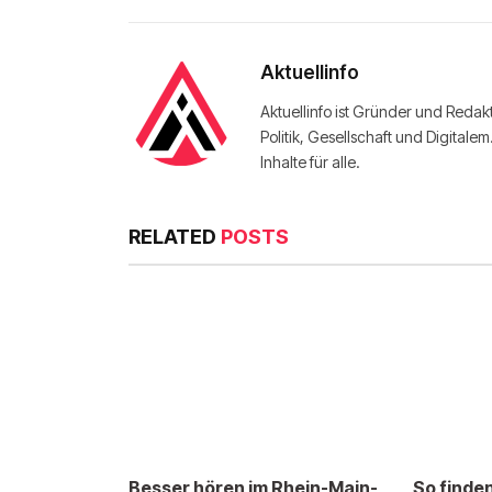
Aktuellinfo
Aktuellinfo ist Gründer und Redak
Politik, Gesellschaft und Digitale
Inhalte für alle.
RELATED
POSTS
Besser hören im Rhein-Main-
So finde