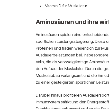
Vitamin D für Muskulatur
Aminosäuren und ihre wir
Aminosäuren spielen eine entscheidende 
sportlichen Leistungssteigerung. Diese 
Proteinen und tragen wesentlich zur Mus
Ausdauerbelastungen bei. Insbesondere e
Valin, die als verzweigtkettige Aminosäu
den Aufbau der Muskulatur. Durch die ge
Muskelabbau verlangsamt und die Ermüd
zu einer gesteigerten sportlichen Leistung
Darüber hinaus profitieren Ausdauerspor
Immunsystem stärkt und den Energiestoffw
Durchblutung verbessert und so die Saue