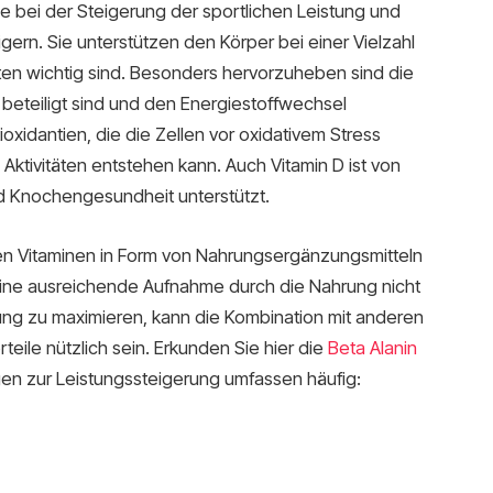
e bei der Steigerung der sportlichen Leistung und
igern. Sie unterstützen den Körper bei einer Vielzahl
täten wichtig sind. Besonders hervorzuheben sind die
 beteiligt sind und den Energiestoffwechsel
tioxidantien, die die Zellen vor oxidativem Stress
 Aktivitäten entstehen kann. Auch Vitamin D ist von
d Knochengesundheit unterstützt.
en Vitaminen in Form von Nahrungsergänzungsmitteln
eine ausreichende Aufnahme durch die Nahrung nicht
stung zu maximieren, kann die Kombination mit anderen
rteile nützlich sein. Erkunden Sie hier die
Beta Alanin
en zur Leistungssteigerung umfassen häufig: