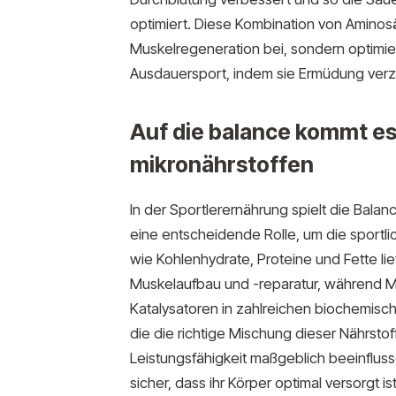
optimiert. Diese Kombination von Aminosäu
Muskelregeneration bei, sondern optimier
Ausdauersport, indem sie Ermüdung verzö
Auf die balance kommt es
mikronährstoffen
In der Sportlerernährung spielt die Bal
eine entscheidende Rolle, um die sportli
wie Kohlenhydrate, Proteine und Fette lie
Muskelaufbau und -reparatur, während Mi
Katalysatoren in zahlreichen biochemis
die die richtige Mischung dieser Nährstof
Leistungsfähigkeit maßgeblich beeinflusse
sicher, dass ihr Körper optimal versorgt i