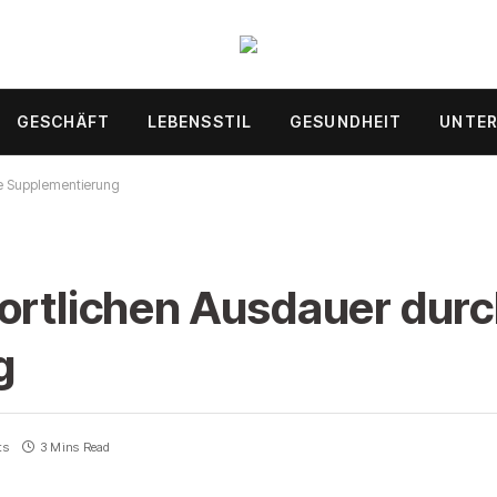
GESCHÄFT
LEBENSSTIL
GESUNDHEIT
UNTE
te Supplementierung
ortlichen Ausdauer durc
g
ts
3 Mins Read