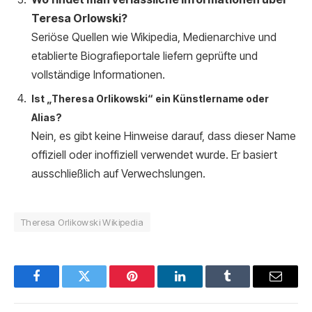
Teresa Orlowski?
Seriöse Quellen wie Wikipedia, Medienarchive und
etablierte Biografieportale liefern geprüfte und
vollständige Informationen.
Ist „Theresa Orlikowski“ ein Künstlername oder
Alias?
Nein, es gibt keine Hinweise darauf, dass dieser Name
offiziell oder inoffiziell verwendet wurde. Er basiert
ausschließlich auf Verwechslungen.
Theresa Orlikowski Wikipedia
Facebook
Twitter
Pinterest
LinkedIn
Tumblr
Email