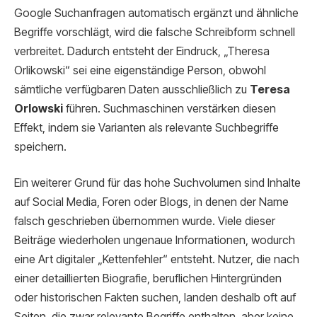
Google Suchanfragen automatisch ergänzt und ähnliche
Begriffe vorschlägt, wird die falsche Schreibform schnell
verbreitet. Dadurch entsteht der Eindruck, „Theresa
Orlikowski“ sei eine eigenständige Person, obwohl
sämtliche verfügbaren Daten ausschließlich zu
Teresa
Orlowski
führen. Suchmaschinen verstärken diesen
Effekt, indem sie Varianten als relevante Suchbegriffe
speichern.
Ein weiterer Grund für das hohe Suchvolumen sind Inhalte
auf Social Media, Foren oder Blogs, in denen der Name
falsch geschrieben übernommen wurde. Viele dieser
Beiträge wiederholen ungenaue Informationen, wodurch
eine Art digitaler „Kettenfehler“ entsteht. Nutzer, die nach
einer detaillierten Biografie, beruflichen Hintergründen
oder historischen Fakten suchen, landen deshalb oft auf
Seiten, die zwar relevante Begriffe enthalten, aber keine