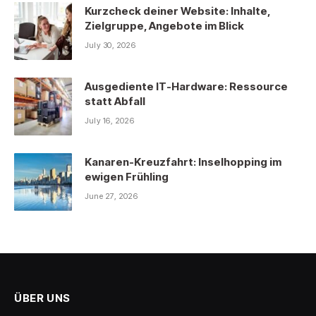
Kurzcheck deiner Website: Inhalte,
Zielgruppe, Angebote im Blick
July 30, 2026
Ausgediente IT-Hardware: Ressource
statt Abfall
July 16, 2026
Kanaren-Kreuzfahrt: Inselhopping im
ewigen Frühling
June 27, 2026
ÜBER UNS