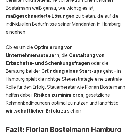
behalten und steuerliche Vorteile zu sichern. Florian
Bostelmann weiß genau, wie wichtig es ist,
maßgeschneiderte Lösungen
zu bieten, die auf die
individuellen Bedürfnisse seiner Mandanten in Hamburg
eingehen.
Ob es um die
Optimierung von
Unternehmenssteuern
, die
Gestaltung von
Erbschafts- und Schenkungsfragen
oder die
Beratung bei der
Gründung eines Start-ups
geht – in
Hamburg spielt die richtige Steuerstrategie eine zentrale
Rolle für den Erfolg. Steuerberater wie Florian Bostelmann
helfen dabei,
Risiken zu minimieren
, gesetzliche
Rahmenbedingungen optimal zu nutzen und langfristig
wirtschaftlichen Erfolg
zu sichern.
Fazit: Florian Bostelmann Hamburg