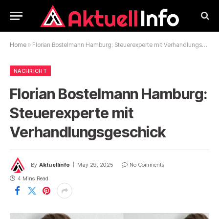
Home
»
Florian Bostelmann Hamburg: Steuerexperte mit Verhandlungsgeschick
NACHRICHT
Florian Bostelmann Hamburg:
Steuerexperte mit
Verhandlungsgeschick
By
Aktuellinfo
May 29, 2025
No Comments
4 Mins Read