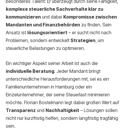
besonderes Talent: Er überzeugt durch seine Fähigkeit,
komplexe steuerliche Sachverhalte klar zu
kommunizieren
und dabei
Kompromisse zwischen
Mandanten und Finanzbehörden
zu finden. Sein
Ansatz ist
lösungsorientiert
– er sucht nicht nach
Problemen, sondern entwickelt
Strategien
, um
steuerliche Belastungen zu optimieren.
Ein wichtiger Aspekt seiner Arbeit ist auch die
individuelle Beratung
. Jeder Mandant bringt
unterschiedliche Herausforderungen mit, sei es ein
Familienunternehmen in Hamburg oder ein
Einzelunternehmer, der seine Steuerlast minimieren
möchte. Florian Bostelmann legt dabei großen Wert auf
Transparenz
und
Nachhaltigkeit
– Lösungen sollen
nicht nur kurzfristig helfen, sondern langfristig tragfähig
sein.