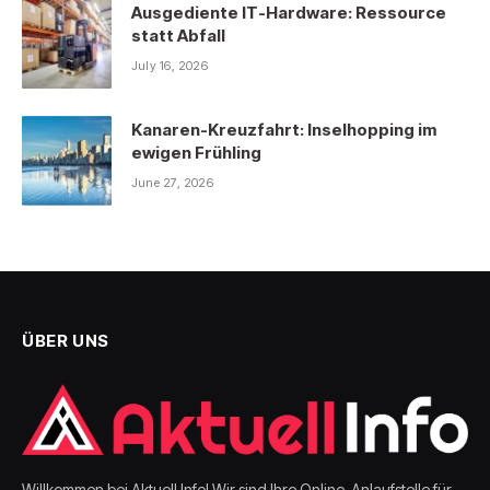
Ausgediente IT-Hardware: Ressource
statt Abfall
July 16, 2026
Kanaren-Kreuzfahrt: Inselhopping im
ewigen Frühling
June 27, 2026
ÜBER UNS
Willkommen bei Aktuell Info! Wir sind Ihre Online-Anlaufstelle für