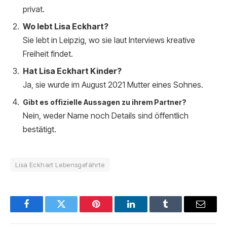
privat.
Wo lebt Lisa Eckhart?
Sie lebt in Leipzig, wo sie laut Interviews kreative
Freiheit findet.
Hat Lisa Eckhart Kinder?
Ja, sie wurde im August 2021 Mutter eines Sohnes.
Gibt es offizielle Aussagen zu ihrem Partner?
Nein, weder Name noch Details sind öffentlich
bestätigt.
Lisa Eckhart Lebensgefährte
Facebook
Twitter
Pinterest
LinkedIn
Tumblr
Email