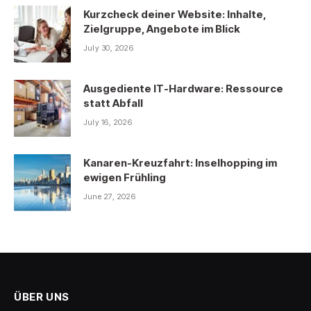
Kurzcheck deiner Website: Inhalte,
Zielgruppe, Angebote im Blick
July 30, 2026
Ausgediente IT-Hardware: Ressource
statt Abfall
July 16, 2026
Kanaren-Kreuzfahrt: Inselhopping im
ewigen Frühling
June 27, 2026
ÜBER UNS