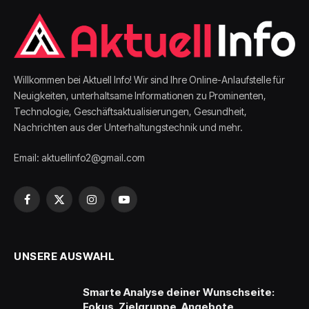
Willkommen bei Aktuell Info! Wir sind Ihre Online-Anlaufstelle für
Neuigkeiten, unterhaltsame Informationen zu Prominenten,
Technologie, Geschäftsaktualisierungen, Gesundheit,
Nachrichten aus der Unterhaltungstechnik und mehr.
Email: aktuellinfo2@gmail.com
Facebook
X
Instagram
YouTube
(Twitter)
UNSERE AUSWAHL
Smarte Analyse deiner Wunschseite:
Fokus, Zielgruppe, Angebote