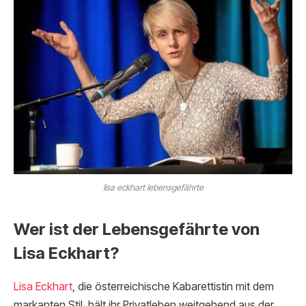
lisa eckhart lebensgefährte
Wer ist der Lebensgefährte von
Lisa Eckhart?
Lisa Eckhart
, die österreichische Kabarettistin mit dem
markanten Stil, hält ihr Privatleben weitgehend aus der