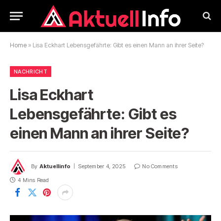
Home
»
Lisa Eckhart Lebensgefährte: Gibt es einen Mann an ihrer Seite?
NACHRICHT
Lisa Eckhart
Lebensgefährte: Gibt es
einen Mann an ihrer Seite?
By
Aktuellinfo
September 4, 2025
No Comments
4 Mins Read