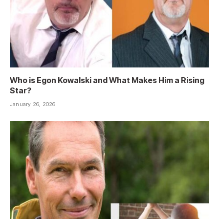
Who is Egon Kowalski and What Makes Him a Rising
Star?
January 26, 2026