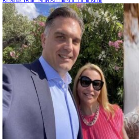
Facebook
Twitter
Pinterest
LinkedIn
Tumblr
Email