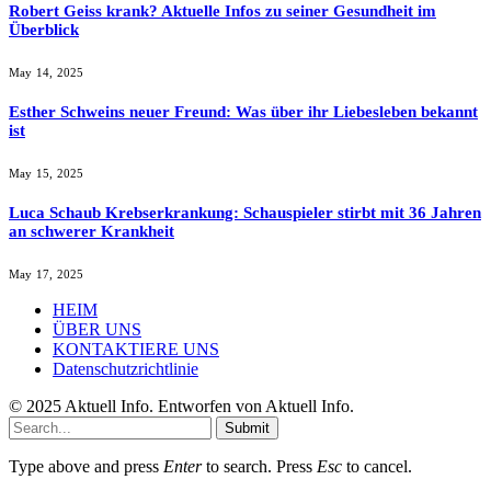
Robert Geiss krank? Aktuelle Infos zu seiner Gesundheit im
Überblick
May 14, 2025
Esther Schweins neuer Freund: Was über ihr Liebesleben bekannt
ist
May 15, 2025
Luca Schaub Krebserkrankung: Schauspieler stirbt mit 36 Jahren
an schwerer Krankheit
May 17, 2025
HEIM
ÜBER UNS
KONTAKTIERE UNS
Datenschutzrichtlinie
© 2025 Aktuell Info. Entworfen von Aktuell Info.
Submit
Type above and press
Enter
to search. Press
Esc
to cancel.