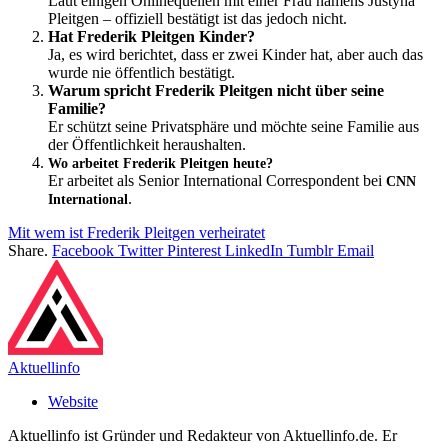
Laut einigen Onlinequellen mit einer Frau namens Justyna
Pleitgen – offiziell bestätigt ist das jedoch nicht.
Hat Frederik Pleitgen Kinder?
Ja, es wird berichtet, dass er zwei Kinder hat, aber auch das
wurde nie öffentlich bestätigt.
Warum spricht Frederik Pleitgen nicht über seine
Familie?
Er schützt seine Privatsphäre und möchte seine Familie aus
der Öffentlichkeit heraushalten.
Wo arbeitet Frederik Pleitgen heute?
Er arbeitet als Senior International Correspondent bei
CNN
.
International
Mit wem ist Frederik Pleitgen verheiratet
Share.
Facebook
Twitter
Pinterest
LinkedIn
Tumblr
Email
Aktuellinfo
Website
Aktuellinfo ist Gründer und Redakteur von Aktuellinfo.de. Er