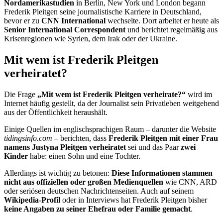
Nordamerikastudien
in Berlin, New York und London begann
Frederik Pleitgen seine journalistische Karriere in Deutschland,
bevor er zu
CNN International
wechselte. Dort arbeitet er heute als
Senior International Correspondent
und berichtet regelmäßig aus
Krisenregionen wie Syrien, dem Irak oder der Ukraine.
Mit wem ist Frederik Pleitgen
verheiratet?
Die Frage
„Mit wem ist Frederik Pleitgen verheirate?“
wird im
Internet häufig gestellt, da der Journalist sein Privatleben weitgehend
aus der Öffentlichkeit heraushält.
Einige Quellen im englischsprachigen Raum – darunter die Website
tidingsinfo.com
– berichten, dass
Frederik Pleitgen mit einer Frau
namens Justyna Pleitgen verheiratet
sei und das Paar
zwei
Kinder
habe: einen Sohn und eine Tochter.
Allerdings ist wichtig zu betonen:
Diese Informationen stammen
nicht aus offiziellen oder großen Medienquellen
wie CNN, ARD
oder seriösen deutschen Nachrichtenseiten. Auch auf seinem
Wikipedia-Profil
oder in Interviews hat Frederik Pleitgen bisher
keine Angaben zu seiner Ehefrau oder Familie gemacht
.