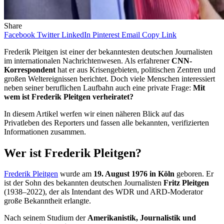
Share
Facebook
Twitter
LinkedIn
Pinterest
Email
Copy Link
Frederik Pleitgen ist einer der bekanntesten deutschen Journalisten
im internationalen Nachrichtenwesen. Als erfahrener
CNN-
Korrespondent
hat er aus Krisengebieten, politischen Zentren und
großen Weltereignissen berichtet. Doch viele Menschen interessiert
neben seiner beruflichen Laufbahn auch eine private Frage:
Mit
wem ist Frederik Pleitgen verheiratet?
In diesem Artikel werfen wir einen näheren Blick auf das
Privatleben des Reporters und fassen alle bekannten, verifizierten
Informationen zusammen.
Wer ist Frederik Pleitgen?
Frederik Pleitgen
wurde am
19. August 1976 in Köln
geboren. Er
ist der Sohn des bekannten deutschen Journalisten
Fritz Pleitgen
(1938–2022), der als Intendant des WDR und ARD-Moderator
große Bekanntheit erlangte.
Nach seinem Studium der
Amerikanistik, Journalistik und