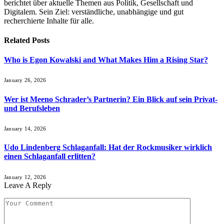
berichtet über aktuelle Themen aus Politik, Gesellschaft und
Digitalem. Sein Ziel: verständliche, unabhängige und gut
recherchierte Inhalte für alle.
Related
Posts
Who is Egon Kowalski and What Makes Him a Rising Star?
January 26, 2026
Wer ist Meeno Schrader’s Partnerin? Ein Blick auf sein Privat-
und Berufsleben
January 14, 2026
Udo Lindenberg Schlaganfall: Hat der Rockmusiker wirklich
einen Schlaganfall erlitten?
January 12, 2026
Leave A Reply