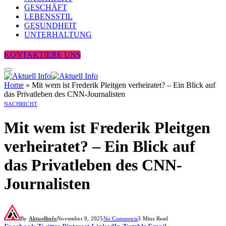
GESCHÄFT
LEBENSSTIL
GESUNDHEIT
UNTERHALTUNG
KONTAKTIERE UNS
Home
»
Mit wem ist Frederik Pleitgen verheiratet? – Ein Blick auf
das Privatleben des CNN-Journalisten
NACHRICHT
Mit wem ist Frederik Pleitgen
verheiratet? – Ein Blick auf
das Privatleben des CNN-
Journalisten
By
Aktuellinfo
November 9, 2025
No Comments
3 Mins Read