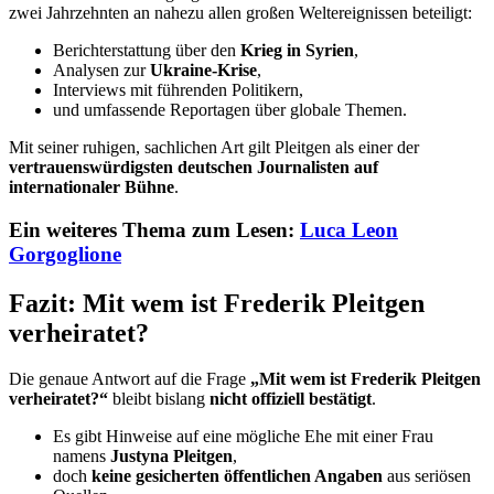
zwei Jahrzehnten an nahezu allen großen Weltereignissen beteiligt:
Berichterstattung über den
Krieg in Syrien
,
Analysen zur
Ukraine-Krise
,
Interviews mit führenden Politikern,
und umfassende Reportagen über globale Themen.
Mit seiner ruhigen, sachlichen Art gilt Pleitgen als einer der
vertrauenswürdigsten deutschen Journalisten auf
internationaler Bühne
.
Ein weiteres Thema zum Lesen:
Luca Leon
Gorgoglione
Fazit: Mit wem ist Frederik Pleitgen
verheiratet?
Die genaue Antwort auf die Frage
„Mit wem ist Frederik Pleitgen
verheiratet?“
bleibt bislang
nicht offiziell bestätigt
.
Es gibt Hinweise auf eine mögliche Ehe mit einer Frau
namens
Justyna Pleitgen
,
doch
keine gesicherten öffentlichen Angaben
aus seriösen